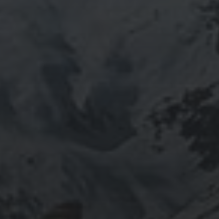
ください。お家に眠っている法螺貝もお引き取りしてご
供養させていただきます。
鍼灸＆整体の出張施術中もやっております。 お気軽に
ご連絡ください。
つぶやき
@ulftorio からのツイート
INFOMATION