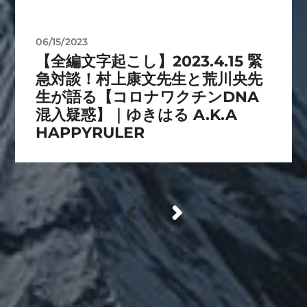
06/15/2023
【全編文字起こし】2023.4.15 緊
急対談！村上康文先生と荒川央先
生が語る【コロナワクチンDNA
混入疑惑】｜ゆきはる A.K.A
HAPPYRULER
/
カテゴリー