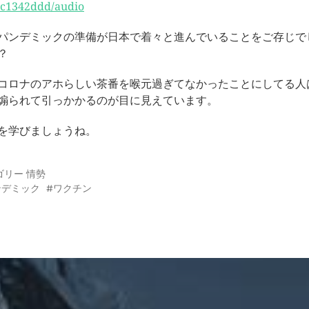
c1342ddd/audio
パンデミックの準備が日本で着々と進んでいることをご存じで
？
コロナのアホらしい茶番を喉元過ぎてなかったことにしてる人
煽られて引っかかるのが目に見えています。
を学びましょうね。
ゴリー
情勢
ンデミック
ワクチン