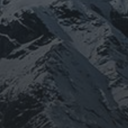
ねたり、ネパール訪ねたり。沢山ご縁があ
りしてご供養させていただきます。