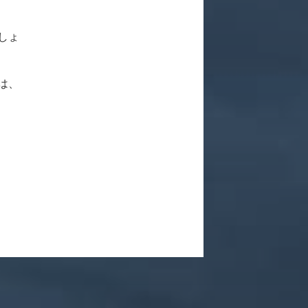
しょ
は、