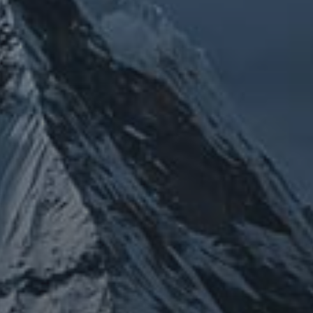
クライナ
チェルノブイリ
グルメ
ネパール
ビジネス
メルマガ「