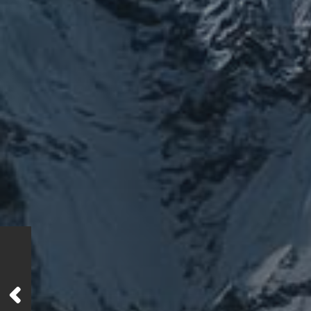
カテゴリー
ぼやき日記
ウ
お山
イベント告知