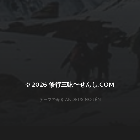
© 2026
修行三昧〜せんし.COM
テーマの著者
ANDERS NORÉN