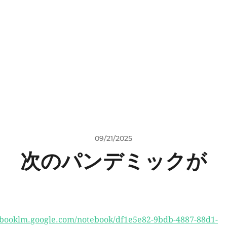
09/21/2025
次のパンデミックが
booklm.google.com/notebook/df1e5e82-9bdb-4887-88d1-