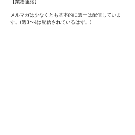
【業務連絡】
メルマガは少なくとも基本的に週一は配信していま
す。(週3〜4は配信されているはず。)