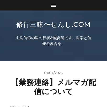
修行三昧〜せんし.COM
山岳信仰の里の行者&鍼灸師です。科学と信
仰の統合を。
07/04/2025
【業務連絡】メルマガ配
信について