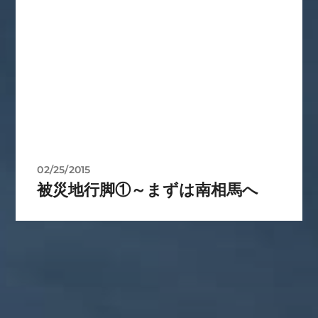
02/25/2015
被災地行脚①～まずは南相馬へ
カテゴリー
ぼやき日記
ウクライナ
お山
グ
イベント告知