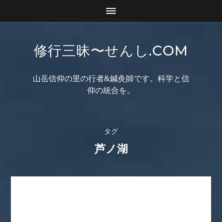
修行三昧〜せんし.COM
山岳信仰の里の行者&鍼灸師です。科学と信
仰の統合を。
タグ
芦ノ湖