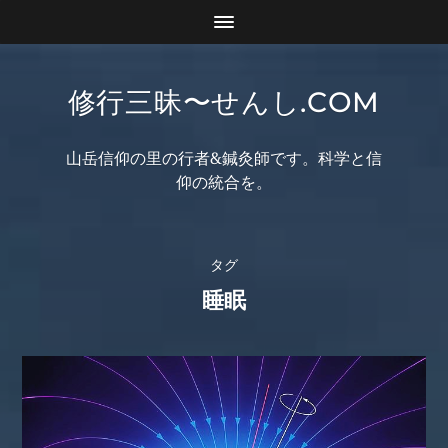
修行三昧〜せんし.COM
山岳信仰の里の行者&鍼灸師です。科学と信
仰の統合を。
タグ
睡眠