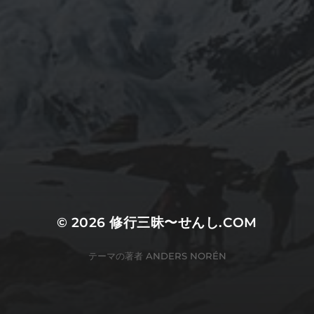
© 2026
修行三昧〜せんし.COM
テーマの著者
ANDERS NORÉN