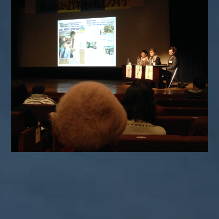
カテゴリー
ぼやき日記
ウクライナ
お山
グ
イベント告知