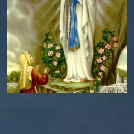
カテゴリー
ぼやき日記
ウクライナ
お山
グ
イベント告知