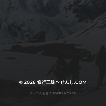
© 2026
修行三昧〜せんし.COM
テーマの著者
ANDERS NORÉN