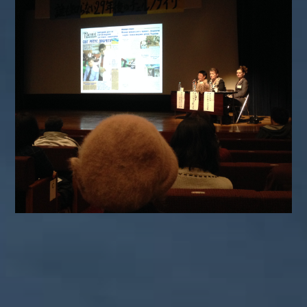
カテゴリー
ぼやき日記
ウクライナ
お山
グ
イベント告知