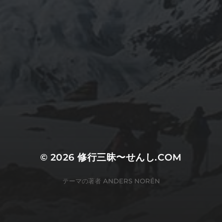
© 2026
修行三昧〜せんし.COM
テーマの著者
ANDERS NORÉN