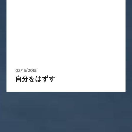
03/15/2015
自分をはずす
カテゴリー
ぼやき日記
ウクライナ
お山
グ
イベント告知