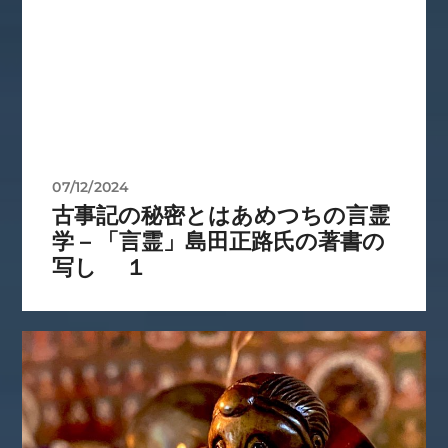
07/12/2024
古事記の秘密とはあめつちの言霊
学 – 「言霊」島田正路氏の著書の
写し １