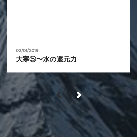
02/01/2019
大寒⑤〜水の還元力
/
カテゴリー