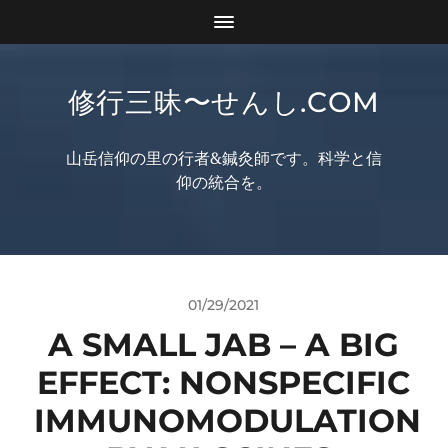
修行三昧〜せんし.COM
山岳信仰の里の行者&鍼灸師です。科学と信
仰の統合を。
01/29/2021
A SMALL JAB – A BIG
EFFECT: NONSPECIFIC
IMMUNOMODULATION