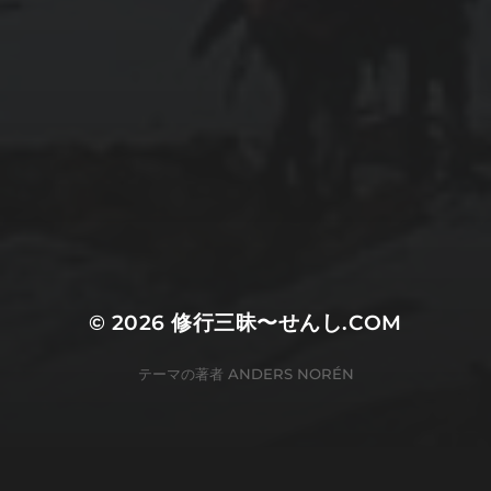
© 2026
修行三昧〜せんし.COM
テーマの著者
ANDERS NORÉN