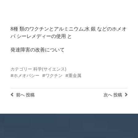
8種 類のワクチンとアルミニウム,水 銀 などのホメオ
パ シーレメディーの使用 と
発達障害の改善について
カテゴリー
科学(サイエンス)
ホメオパシー
ワクチン
重金属
前へ
投稿
次へ
投稿