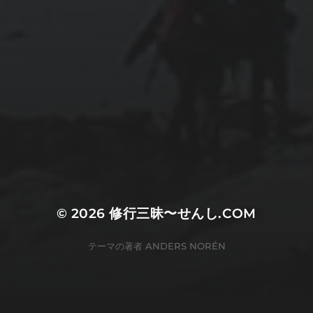
© 2026
修行三昧〜せんし.COM
テーマの著者
ANDERS NORÉN