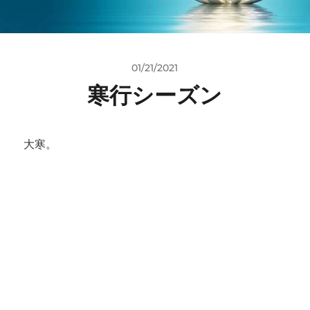
01/21/2021
寒行シーズン
大寒。