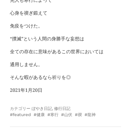
先人も寒行によって
心身を禊ぎ鍛えて
免疫をつけた。
“撲滅”という人間の身勝手な妄想は
全ての存在に意味があるこの世界においては
通用しません。
そんな暇があるなら祈りを◎
2021年1月20日
カテゴリー
ぼやき日記
,
修行日記
featured
健康
寒行
山伏
禊
龍神