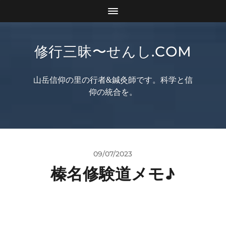
修行三昧〜せんし.COM
山岳信仰の里の行者&鍼灸師です。科学と信
仰の統合を。
09/07/2023
榛名修験道メモ♪