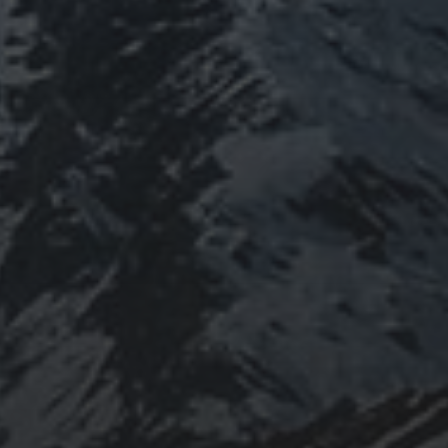
ねたり、ネパール訪ねたり。沢山ご縁があ
りしてご供養させていただきます。