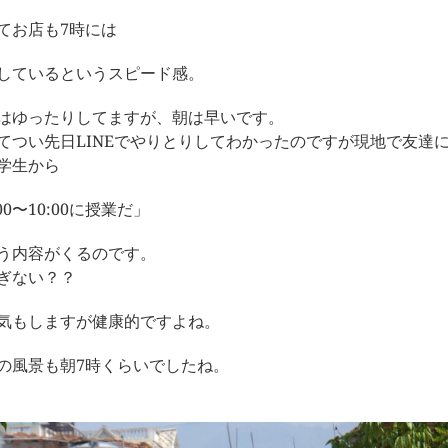
てお店も7時には
しているというスピード感。
はゆったりしてますが、朝は早いです。
てつい先日LINEでやりとりしてわかったのですが現地で友達
学生から
00〜10:00に授業だ」
う内容がくるのです。
ぎない？？
気もしますが健康的ですよね。
の風景も朝7時くらいでしたね。