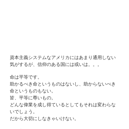
資本主義システムなアメリカにはあまり通用しない
気がするが、信仰のある国には或いは。。。
命は平等です。
助かるべき命というものはないし、助からないべき
命というものもない。
皆、平等に尊いもの。
どんな偉業を成し得ているとしてもそれは変わらな
いでしょう。
だから大切にしなきゃいけない。