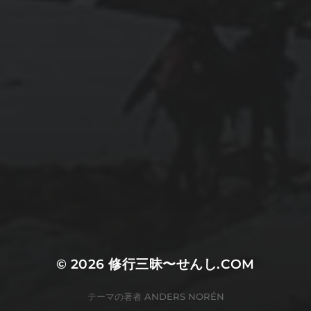
© 2026
修行三昧〜せんし.COM
テーマの著者
ANDERS NORÉN