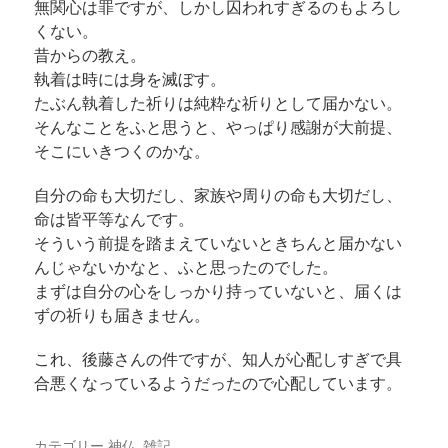
無関心は罪ですが、しかし囚われすぎるのもよろし
くない。
昔からの教え。
執着は時には身を滅ぼす。
たぶん執着した祈りは純粋な祈りとして届かない。
そんなことをふと思うと、やっぱり感謝が大前提、
そこにいきつくのかな。
自分の命も大切だし、家族や周りの命も大切だし、
命は皆平等なんです。
そういう前提を踏まえていないときちんと届かない
んじゃないかなと、ふと思ったのでした。
まずは自分の心をしっかり持っていないと、届くは
ずの祈りも届きません。
これ、後藤さんの件ですが、知人が心配しすぎで具
合悪くなっているようだったので心配しています。
カテゴリー
神仏
,
雑記