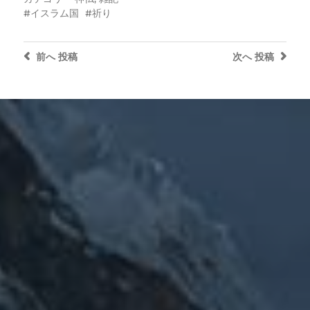
イスラム国
祈り
前へ
投稿
次へ
投稿