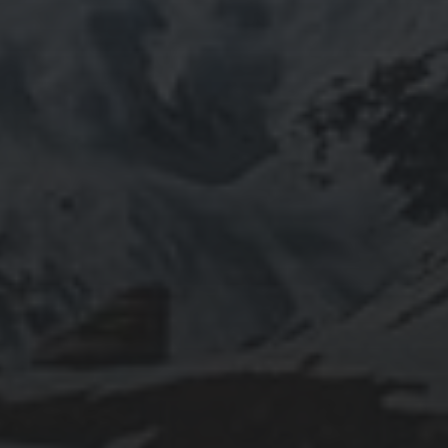
つぶやき
@ulftorio からのツイート
INFOMATION