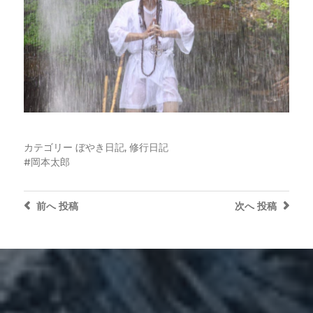
カテゴリー
ぼやき日記
,
修行日記
岡本太郎
前へ
投稿
次へ
投稿