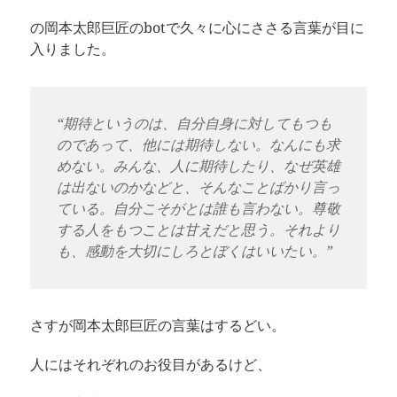
の岡本太郎巨匠のbotで久々に心にささる言葉が目に
入りました。
“期待というのは、自分自身に対してもつも
のであって、他には期待しない。なんにも求
めない。みんな、人に期待したり、なぜ英雄
は出ないのかなどと、そんなことばかり言っ
ている。自分こそがとは誰も言わない。尊敬
する人をもつことは甘えだと思う。それより
も、感動を大切にしろとぼくはいいたい。”
さすが岡本太郎巨匠の言葉はするどい。
人にはそれぞれのお役目があるけど、