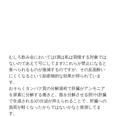
むしろ飲み会においては(酒は私は我慢する対象では
ないのであえて可にしてます)これらが禁止になると
食べられるものが激減するのですが、その反面酔い
にくくなるという副産物的な効果が得られていま
す。
おそらくタンパク質の分解過程で肝臓がアンモニア
を尿素に分解する働きと、脂を分解させる胆汁(肝臓
で生成される)の分泌が抑えられることで、肝臓への
負荷が軽くなったからではないかなと推測してま
す。