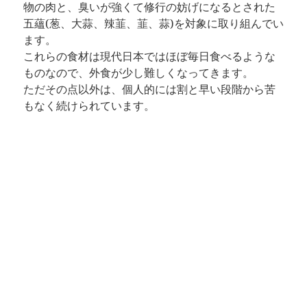
物の肉と、臭いが強くて修行の妨げになるとされた
五蘊(葱、大蒜、辣韮、韮、蒜)を対象に取り組んでい
ます。
これらの食材は現代日本ではほぼ毎日食べるような
ものなので、外食が少し難しくなってきます。
ただその点以外は、個人的には割と早い段階から苦
もなく続けられています。