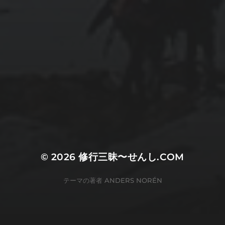
© 2026
修行三昧〜せんし.COM
テーマの著者
ANDERS NORÉN