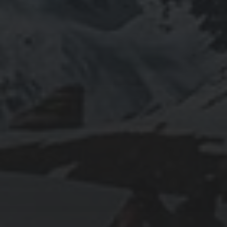
INFOMATION