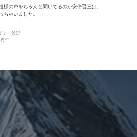
祖様の声をちゃんと聞いてるのか安倍晋三は。
っちゃいました。
ゴリー
雑記
本再生