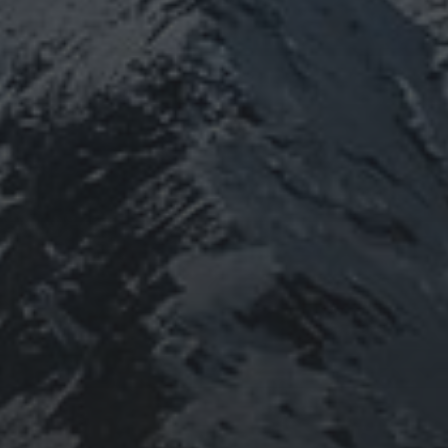
ねたり、ネパール訪ねたり。沢山ご縁があ
りしてご供養させていただきます。