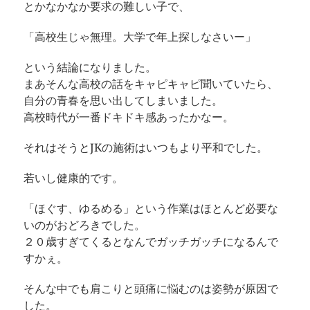
とかなかなか要求の難しい子で、
「高校生じゃ無理。大学で年上探しなさいー」
という結論になりました。
まあそんな高校の話をキャピキャピ聞いていたら、
自分の青春を思い出してしまいました。
高校時代が一番ドキドキ感あったかなー。
それはそうとJKの施術はいつもより平和でした。
若いし健康的です。
「ほぐす、ゆるめる」という作業はほとんど必要な
いのがおどろきでした。
２０歳すぎてくるとなんでガッチガッチになるんで
すかぇ。
そんな中でも肩こりと頭痛に悩むのは姿勢が原因で
した。