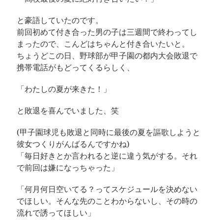
と豪語していたのです。
前回初めて付き合った男の子は三週間で終わってし
まったので、こんどはちゃんと付き合いたいと。
ちょうどこの日、野球部が甲子園の都内大会敗退で
携帯電話がもどってくるらしく、
「わたしの夏が来きた！」
と敗退を喜んでいました、笑
(甲子園球児も敗退と同時に最後の夏を謳歌しようと
彼女つくりがんばるんですかね)
「毎日好きとか言われると逆に違う気がする。それ
で前回は嫌になっちゃった」
「何月何日空いてる？ってスケジュールを決めない
でほしい。そんな先のことわからないし、その時の
流れで誘ってほしい」