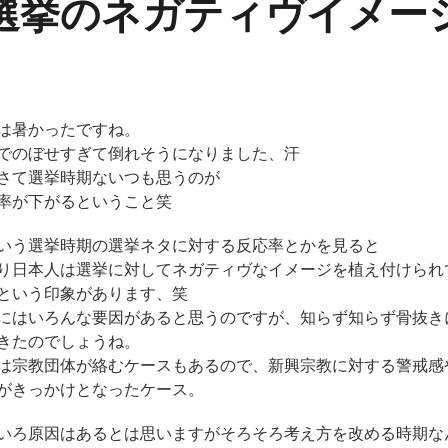
選挙のネガティヴイメー
は暑かったですね。
でのぼせすぎて倒れそうになりました、汗
さて選挙時期ないつも思うのが
率が下がるということ笑
いう選挙時期の選挙ネタに対する反応率とかを見ると
り日本人は選挙に対してネガティヴなイメージを植え付けられ
という印象があります、笑
にはいろんな要因があると思うのですが、知らず知らず骨抜き
きたのでしょうね。
は宗教団体が絡むケースもあるので、新興宗教に対する警戒感
がきっかけとなったケース。
いろ原因はあるとは思いますがそろそろ考え方を改める時期な