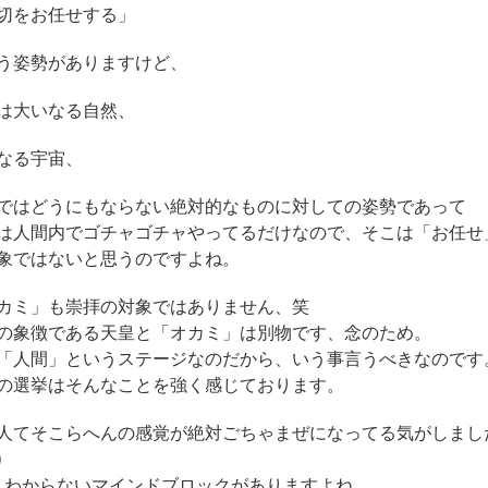
切をお任せする」
う姿勢がありますけど、
は大いなる自然、
なる宇宙、
ではどうにもならない絶対的なものに対しての姿勢であって
は人間内でゴチャゴチャやってるだけなので、そこは「お任せ
象ではないと思うのですよね。
カミ」も崇拝の対象ではありません、笑
の象徴である天皇と「オカミ」は別物です、念のため。
「人間」というステージなのだから、いう事言うべきなのです
の選挙はそんなことを強く感じております。
人てそこらへんの感覚が絶対ごちゃまぜになってる気がしまし
)
わからないマインドブロックがありますよね。