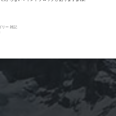
ゴリー
雑記
挙