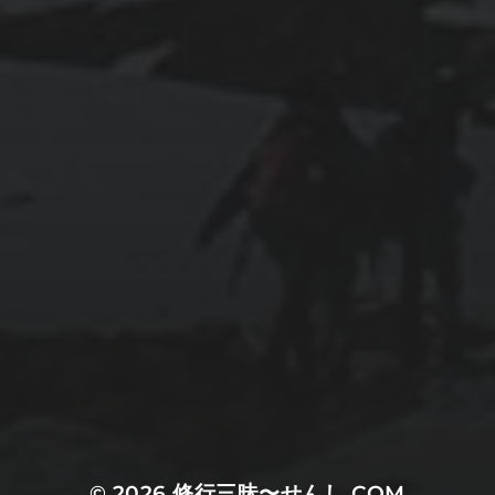
© 2026
修行三昧〜せんし.COM