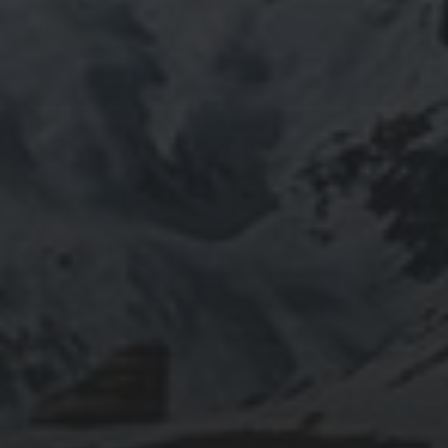
ご連絡ください。
つぶやき
@ulftorio からのツイート
INFOMATION