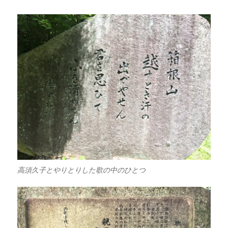
高須久子とやりとりした歌の中のひとつ