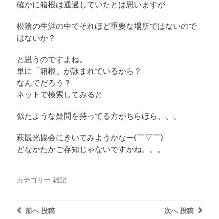
確かに箱根は通過していたとは思いますが
松陰の生涯の中でそれほど重要な場所ではないので
はないか？
と思うのですよね。
単に「箱根」が詠まれているから？
なんでだろう？
ネットで検索してみると
似たような疑問を持ってる方がちらほら、、、
萩観光協会にきいてみようかなー(￣▽￣)
どなかたかご存知じゃないですかね。。。
カテゴリー
雑記
前へ
投稿
次へ
投稿