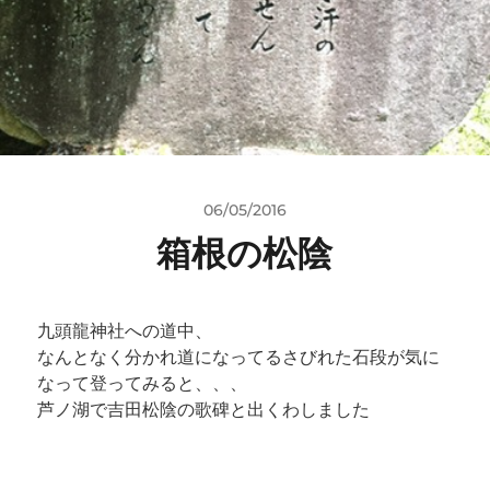
06/05/2016
箱根の松陰
九頭龍神社への道中、
なんとなく分かれ道になってるさびれた石段が気に
なって登ってみると、、、
芦ノ湖で吉田松陰の歌碑と出くわしました