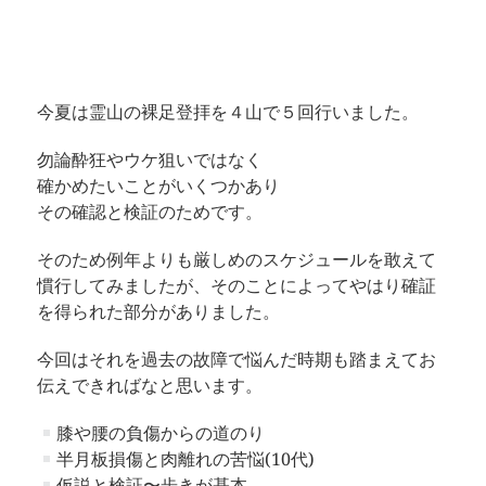
今夏は霊山の裸足登拝を４山で５回行いました。
勿論酔狂やウケ狙いではなく
確かめたいことがいくつかあり
その確認と検証のためです。
そのため例年よりも厳しめのスケジュールを敢えて
慣行してみましたが、そのことによってやはり確証
を得られた部分がありました。
今回はそれを過去の故障で悩んだ時期も踏まえてお
伝えできればなと思います。
膝や腰の負傷からの道のり
半月板損傷と肉離れの苦悩(10代)
仮説と検証〜歩きが基本