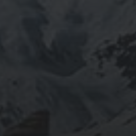
ご祈祷、先祖供養、方位除けなどお困りでしたらご相談
ください。お家に眠っている法螺貝もお引き取りしてご
供養させていただきます。
鍼灸＆整体の出張施術中もやっております。 お気軽に
ご連絡ください。
つぶやき
@ulftorio からのツイート
INFOMATION