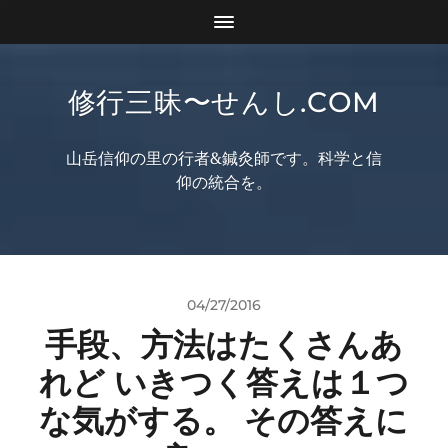
修行三昧〜せんし.COM
山岳信仰の里の行者&鍼灸師です。科学と信
仰の統合を。
04/27/2016
手段、方法はたくさんあ
れど いきつく答えは１つ
な気がする。 その答えに