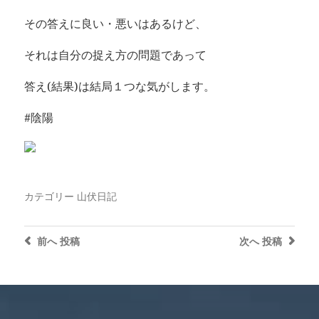
その答えに良い・悪いはあるけど、
それは自分の捉え方の問題であって
答え(結果)は結局１つな気がします。
#陰陽
カテゴリー
山伏日記
前へ
投稿
次へ
投稿