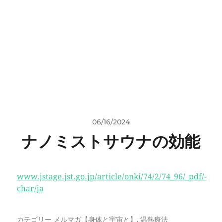
06/16/2024
ナノミストサウナの効能
www.jstage.jst.go.jp/article/onki/74/2/74_96/_pdf/-
char/ja
カテゴリー
メルマガ【身体と宇宙と】
,
温熱療法