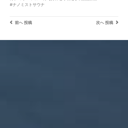
ナノミストサウナ
前へ
投稿
次へ
投稿