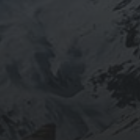
@ulftorio からのツイート
INFOMATION