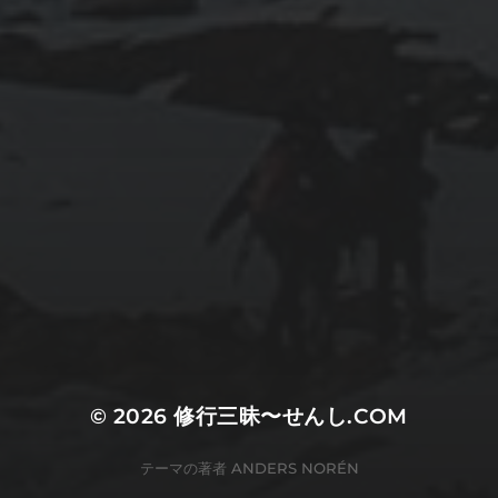
© 2026
修行三昧〜せんし.COM
テーマの著者
ANDERS NORÉN