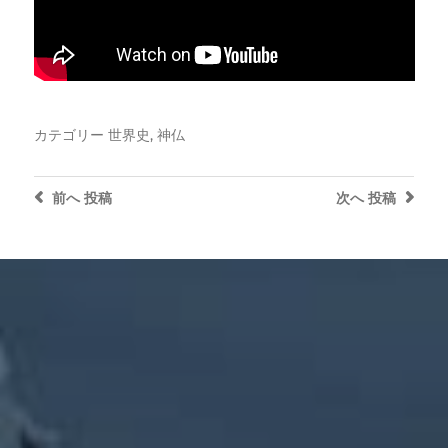
カテゴリー
世界史
,
神仏
前へ
投稿
次へ
投稿