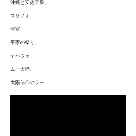
沖縄と安徳天皇、
スサノオ、
龍宮、
平家の祭り、
ヤハウェ、
ムー大陸、
太陽信仰のラー