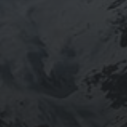
供養させていただきます。
鍼灸＆整体の出張施術中もやっております。 お気軽に
ご連絡ください。
つぶやき
@ulftorio からのツイート
INFOMATION