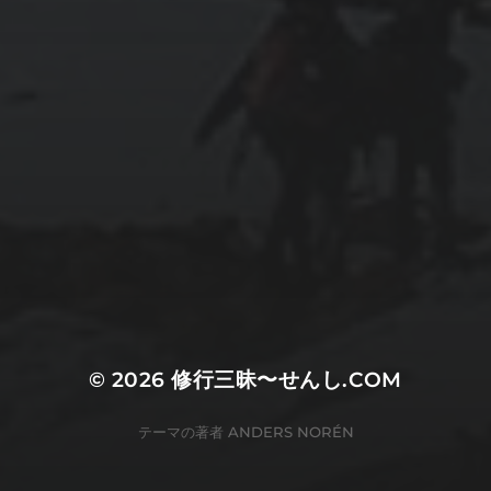
© 2026
修行三昧〜せんし.COM
テーマの著者
ANDERS NORÉN