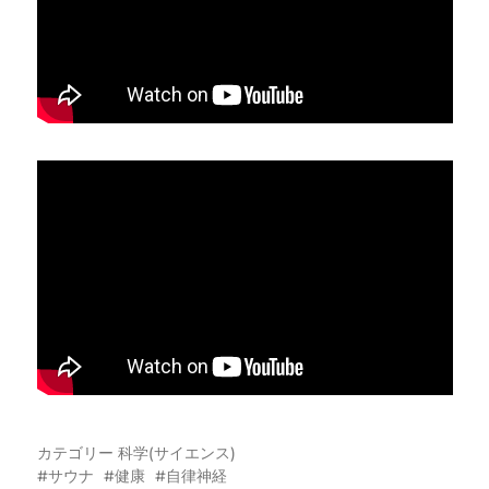
カテゴリー
科学(サイエンス)
サウナ
健康
自律神経