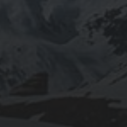
@ulftorio からのツイート
INFOMATION