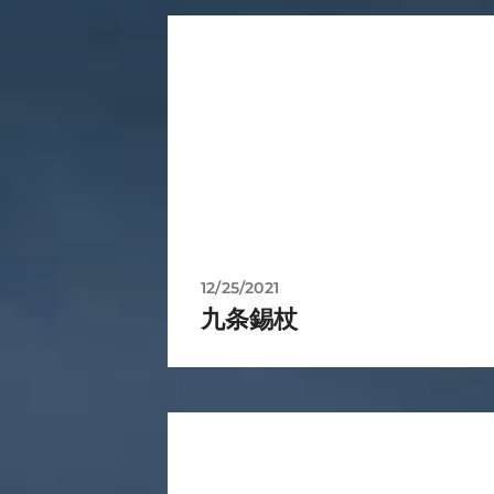
12/25/2021
九条錫杖