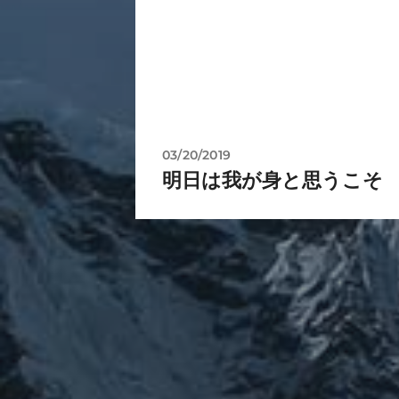
03/20/2019
明日は我が身と思うこそ
カテゴリー