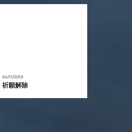
04/11/2019
祈願解除