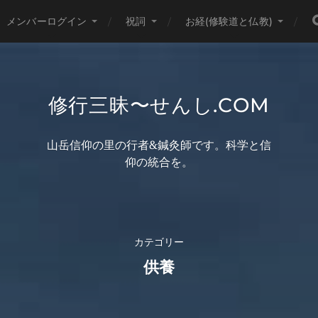
メンバーログイン
祝詞
お経(修験道と仏教)
修行三昧〜せんし.COM
山岳信仰の里の行者&鍼灸師です。科学と信
仰の統合を。
カテゴリー
供養