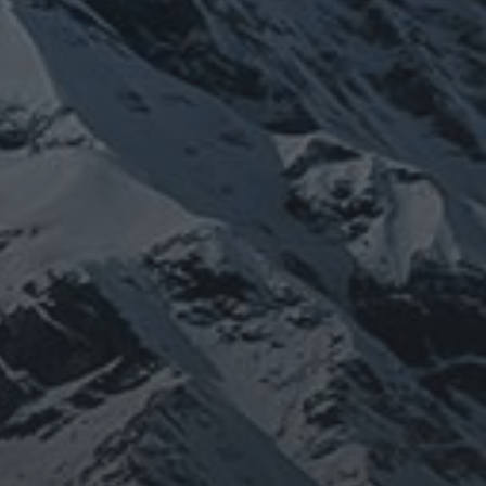
ねたり、ネパール訪ねたり。沢山ご縁があ
りしてご供養させていただきます。