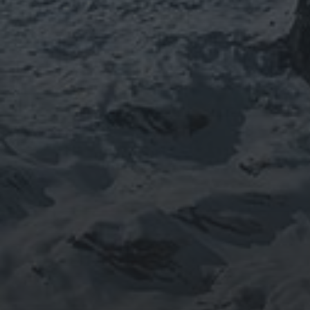
@ulftorio からのツイート
INFOMATION